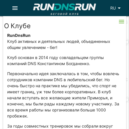
menu
arrow_drop_down
RU
menu
О Клубе
RunDnsRun
Клуб активных и деятельных людей, объединенных
общим увлечением - бег!
Клуб основан в 2014 году совладельцем группы
компаний DNS Константином Богданенко.
Первоначально идея заключалась в том, чтобы вовлечь
сотрудников компании DNS в любительский бег. Но
очень быстро на практике мы убедились, что спорт не
имеет границ, уж тем более корпоративных. В клуб
начали вступать все желающие жители Приморья, и
конечно, мы были рады каждому новому участнику. За
все время работы мы организовали больше 1000
пробежек.
За годы совместных тренировок мы собрали вокруг