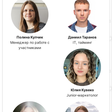
Полина Купчик
Даниил Таранов
Менеджер по работе с
IT, тайминг
участниками
Юлия Кувеко
Junior-маркетолог