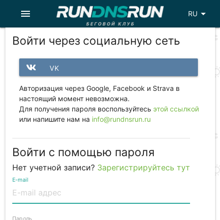
menu
arrow_drop_down
RU
Войти через социальную сеть
VK
Авторизация через Google, Facebook и Strava в
настоящий момент невозможна.
Для получения пароля воспользуйтесь
этой ссылкой
или напишите нам на
info@rundnsrun.ru
Войти с помощью пароля
Нет учетной записи?
Зарегистрируйтесь тут
E-mail
Пароль